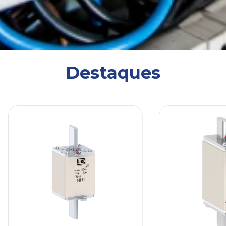
Destaques