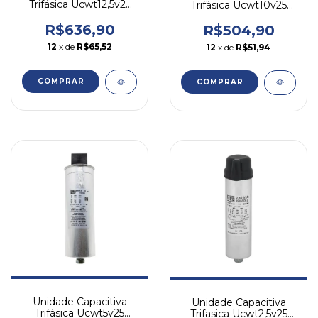
Trifásica Ucwt12,5v25
Trifásica Ucwt10v25
12,5kvar 220v Weg
10kvar 220v Weg
R$636,90
R$504,90
12
x de
R$65,52
12
x de
R$51,94
COMPRAR
COMPRAR
Unidade Capacitiva
Unidade Capacitiva
Trifásica Ucwt5v25
Trifasica Ucwt2,5v25