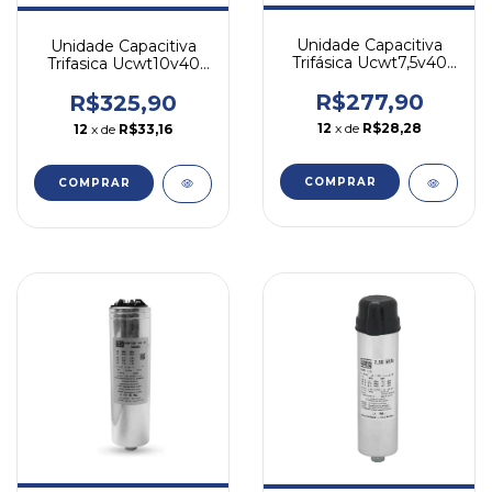
Unidade Capacitiva
Unidade Capacitiva
Trifásica Ucwt7,5v40
Trifasica Ucwt10v40
7,5kvar 380v Weg
10kvar 380v Weg
R$277,90
R$325,90
12
x de
R$28,28
12
x de
R$33,16
COMPRAR
COMPRAR