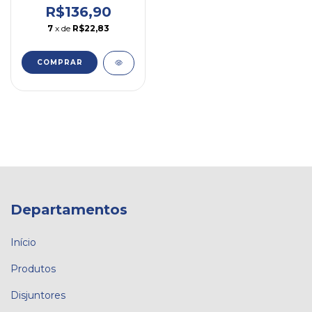
R$136,90
7
x de
R$22,83
COMPRAR
Departamentos
Início
Produtos
Disjuntores