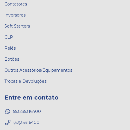
Contatores
Inversores
Soft Starters
CLP
Relés
Botões
Outros Acessórios/Equipamentos
Trocas e Devoluções
Entre em contato
553235316400
(32)35316400