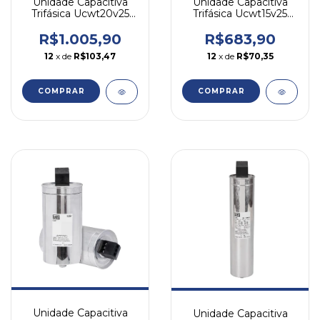
Unidade Capacitiva
Unidade Capacitiva
Trifásica Ucwt20v25
Trifásica Ucwt15v25
20kvar 220v Weg
15kvar 220v Weg
R$1.005,90
R$683,90
12
x de
R$103,47
12
x de
R$70,35
COMPRAR
COMPRAR
Unidade Capacitiva
Unidade Capacitiva