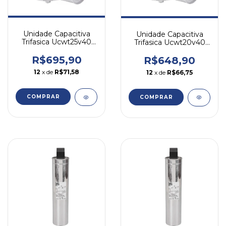
Unidade Capacitiva
Unidade Capacitiva
Trifasica Ucwt25v40
Trifasica Ucwt20v40
25kvar 380v Weg
20kvar 380v Weg
R$695,90
R$648,90
12
x de
R$71,58
12
x de
R$66,75
COMPRAR
COMPRAR