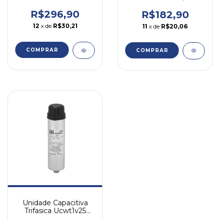
5kvar 220v Weg
2,5kvar 220v Weg
R$296,90
R$182,90
12
x de
R$30,21
11
x de
R$20,06
COMPRAR
COMPRAR
Unidade Capacitiva
Trifasica Ucwt1v25
1kvar 220v Weg