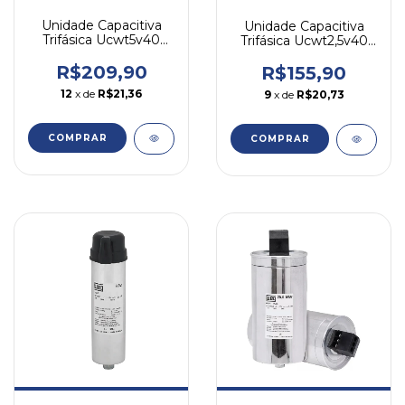
Unidade Capacitiva
Unidade Capacitiva
Trifásica Ucwt5v40
Trifásica Ucwt2,5v40
5kvar 380v Weg
2,5kvar 380v Weg
R$209,90
R$155,90
12
x de
R$21,36
9
x de
R$20,73
COMPRAR
COMPRAR