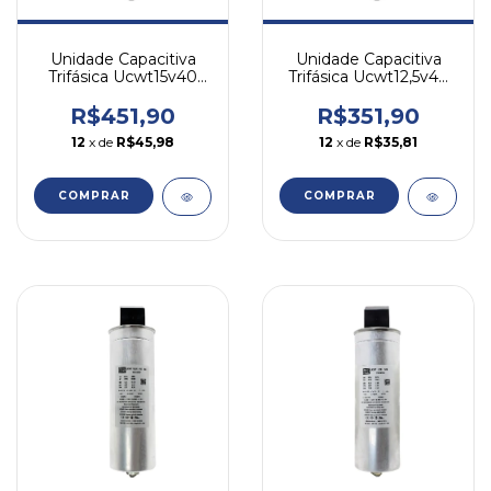
Unidade Capacitiva
Unidade Capacitiva
Trifásica Ucwt15v40
Trifásica Ucwt12,5v40
15kvar 380v Weg
12,5kvar 380v Weg
R$451,90
R$351,90
12
x de
R$45,98
12
x de
R$35,81
COMPRAR
COMPRAR