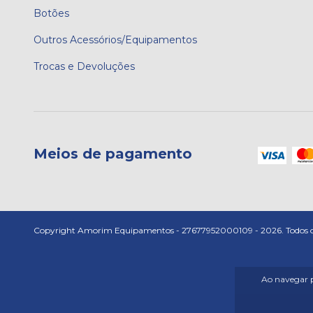
Botões
Outros Acessórios/Equipamentos
Trocas e Devoluções
Meios de pagamento
Copyright Amorim Equipamentos - 27677952000109 - 2026. Todos os 
Ao navegar p