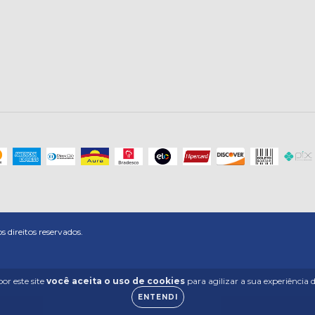
direitos reservados.
or este site
você aceita o uso de cookies
para agilizar a sua experiência
ENTENDI