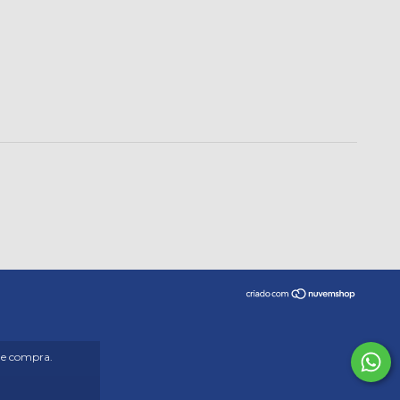
 de compra.