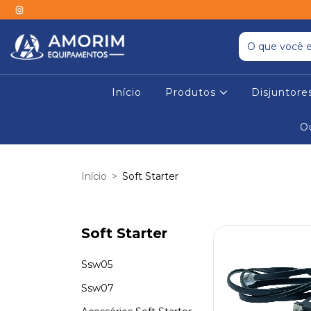
Início
Produtos
Disjuntor
O
Início
>
Soft Starter
Soft Starter
Ssw05
Ssw07