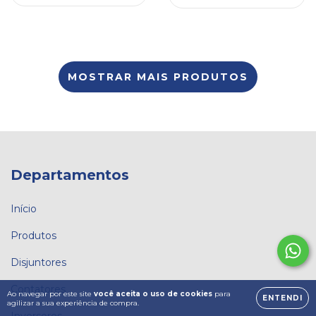
MOSTRAR MAIS PRODUTOS
Departamentos
Início
Produtos
Disjuntores
Contatores
Ao navegar por este site
você aceita o uso de cookies
para
ENTENDI
agilizar a sua experiência de compra.
Inversores