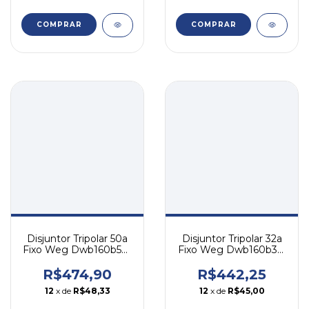
COMPRAR
COMPRAR
Disjuntor Tripolar 50a
Disjuntor Tripolar 32a
Fixo Weg Dwb160b50-
Fixo Weg Dwb160b32-
3dx
3dx
R$474,90
R$442,25
12
x de
R$48,33
12
x de
R$45,00