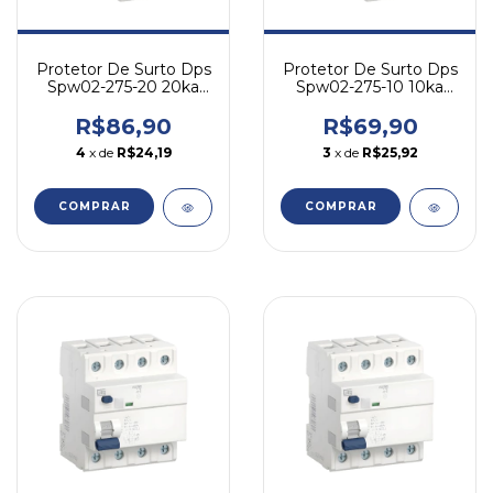
Protetor De Surto Dps
Protetor De Surto Dps
Spw02-275-20 20ka
Spw02-275-10 10ka
Classe 2 275vca Weg
Classe 2 275vca Weg
R$86,90
R$69,90
4
x de
R$24,19
3
x de
R$25,92