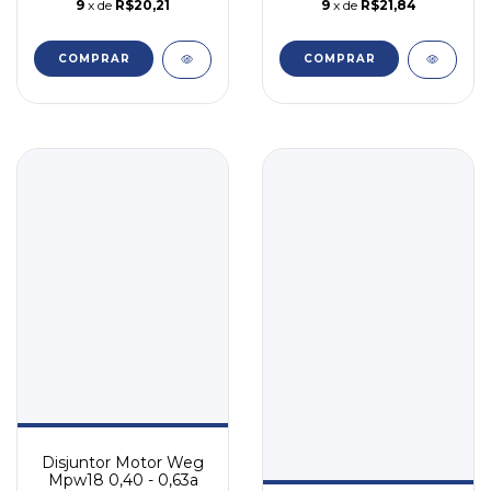
9
x de
R$20,21
9
x de
R$21,84
COMPRAR
COMPRAR
Disjuntor Motor Weg
Mpw18 0,40 - 0,63a