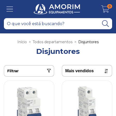
0
Início
>
Todos departamentos
>
Disjuntores
Disjuntores
Filtrar