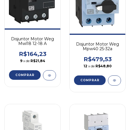
Disjuntor Motor Weg
Mwl18 12-18 A
Disjuntor Motor Weg
Mpw40 25-32a
R$164,23
R$479,53
9
x de
R$21,84
12
x de
R$48,80
COMPRAR
COMPRAR