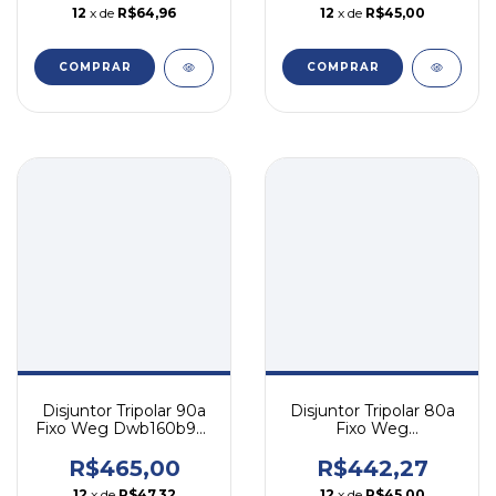
12
x de
R$64,96
12
x de
R$45,00
COMPRAR
COMPRAR
Disjuntor Tripolar 90a
Disjuntor Tripolar 80a
Fixo Weg Dwb160b90-
Fixo Weg
3dx
Dwb160b80-3dx
R$465,00
R$442,27
12
x de
R$47,32
12
x de
R$45,00