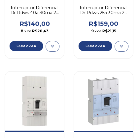
Interruptor Diferencial
Interruptor Diferencial
Dr Rdws 40a 30ma 2p
Dr Rdws 25a 30ma 2p
Bipolar Weg
Bipolar Weg
R$140,00
R$159,00
8
x de
R$20,43
9
x de
R$21,15
COMPRAR
COMPRAR