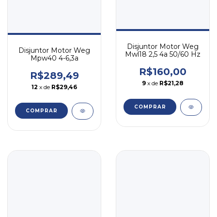
Disjuntor Motor Weg
Disjuntor Motor Weg
Mwl18 2,5 4a 50/60 Hz
Mpw40 4-6,3a
R$160,00
R$289,49
9
x de
R$21,28
12
x de
R$29,46
COMPRAR
COMPRAR