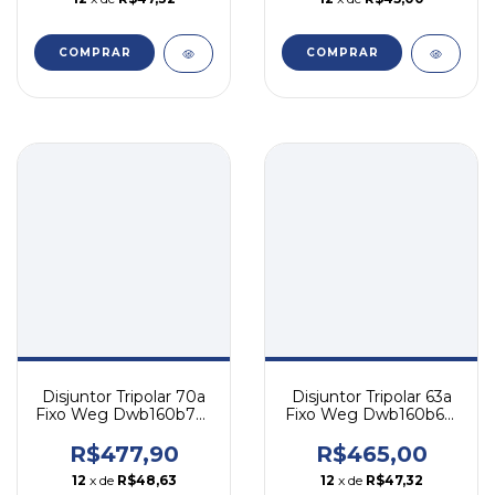
COMPRAR
COMPRAR
Disjuntor Tripolar 70a
Disjuntor Tripolar 63a
Fixo Weg Dwb160b70-
Fixo Weg Dwb160b63-
3dx
3dx
R$477,90
R$465,00
12
x de
R$48,63
12
x de
R$47,32