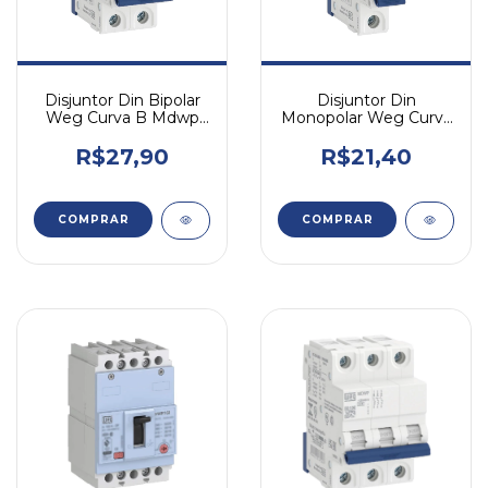
Disjuntor Din Bipolar
Disjuntor Din
Weg Curva B Mdwp
Monopolar Weg Curva
10a
B Mdwp 2a
R$27,90
R$21,40
COMPRAR
COMPRAR