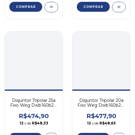
COMPRAR
COMPRAR
Disjuntor Tripolar 25a
Disjuntor Tripolar 20a
Fixo Weg Dwb160b25-
Fixo Weg Dwb160b20-
3dx
3dx
R$474,90
R$477,90
12
x de
R$48,33
12
x de
R$48,63