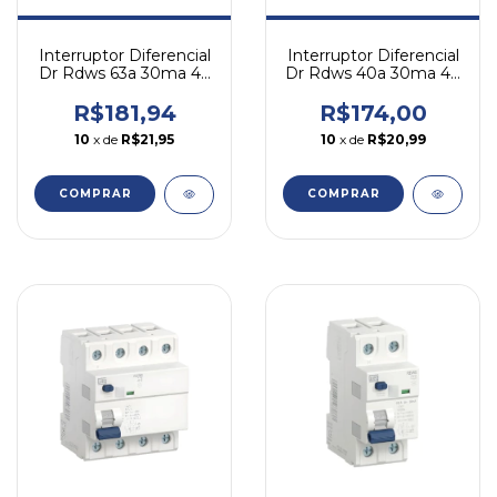
Interruptor Diferencial
Interruptor Diferencial
Dr Rdws 63a 30ma 4p
Dr Rdws 40a 30ma 4p
Tetrapolar Weg
Tetrapolar Weg
R$181,94
R$174,00
10
x de
R$21,95
10
x de
R$20,99
COMPRAR
COMPRAR