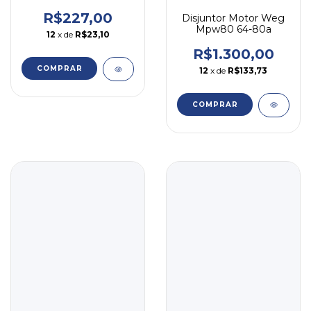
R$227,00
Disjuntor Motor Weg
Mpw80 64-80a
12
x de
R$23,10
R$1.300,00
COMPRAR
12
x de
R$133,73
COMPRAR