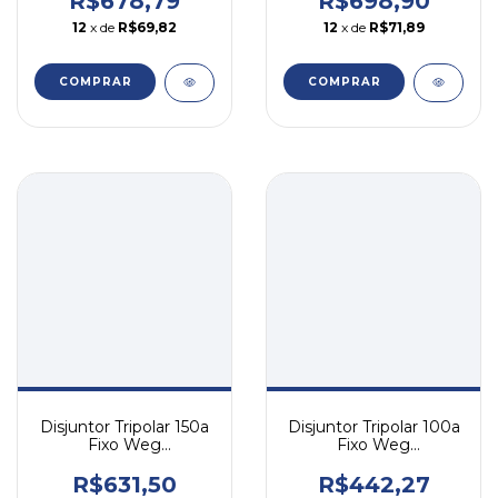
R$678,79
R$698,90
12
x de
R$69,82
12
x de
R$71,89
COMPRAR
COMPRAR
Disjuntor Tripolar 150a
Disjuntor Tripolar 100a
Fixo Weg
Fixo Weg
Dwb160b150-3dx
Dwb160b100-3dx
R$631,50
R$442,27