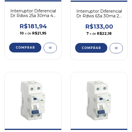
Interruptor Diferencial
Interruptor Diferencial
Dr Rdws 25a 30ma 4p
Dr Rdws 63a 30ma 2p
Tetrapolar Weg
Bipolar Weg
R$181,94
R$133,00
10
x de
R$21,95
7
x de
R$22,18
COMPRAR
COMPRAR