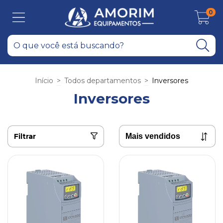
0
Início
>
Todos departamentos
>
Inversores
Inversores
Filtrar