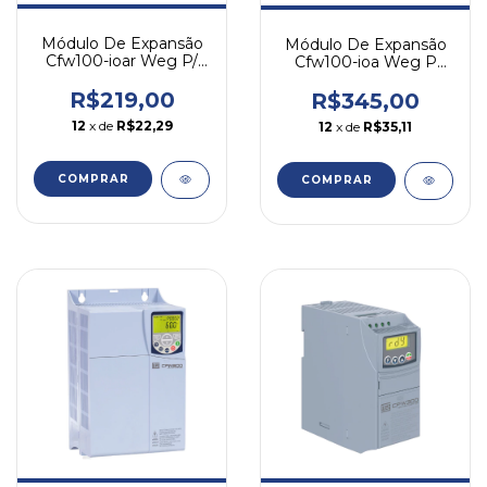
Módulo De Expansão
Módulo De Expansão
Cfw100-ioar Weg P/
Cfw100-ioa Weg P
Cfw100
Cfw100
R$219,00
R$345,00
12
x de
R$22,29
12
x de
R$35,11
COMPRAR
COMPRAR