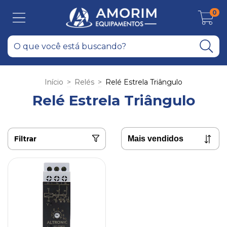
0
Início
>
Relés
>
Relé Estrela Triângulo
Relé Estrela Triângulo
Filtrar