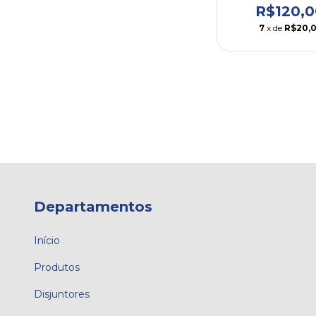
R$120,0
7
x de
R$20,0
Departamentos
Início
Produtos
Disjuntores