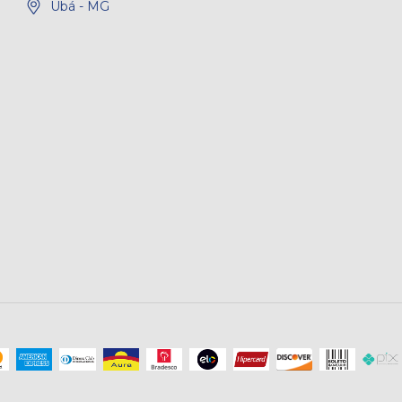
Ubá - MG