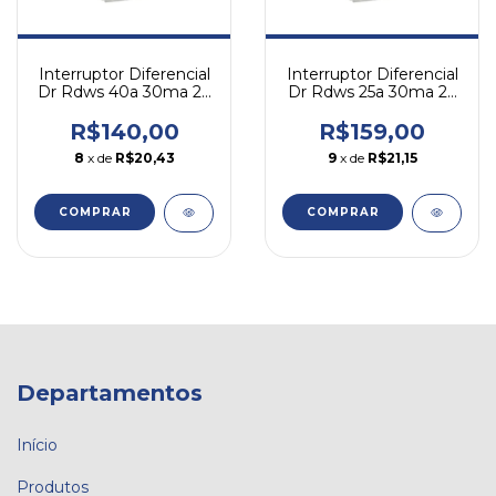
Interruptor Diferencial
Interruptor Diferencial
Dr Rdws 40a 30ma 2p
Dr Rdws 25a 30ma 2p
Bipolar Weg
Bipolar Weg
R$140,00
R$159,00
8
x de
R$20,43
9
x de
R$21,15
COMPRAR
COMPRAR
Departamentos
Início
Produtos