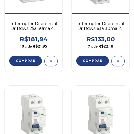
Interruptor Diferencial
Interruptor Diferencial
Dr Rdws 25a 30ma 4p
Dr Rdws 63a 30ma 2p
Tetrapolar Weg
Bipolar Weg
R$181,94
R$133,00
10
x de
R$21,95
7
x de
R$22,18
COMPRAR
COMPRAR