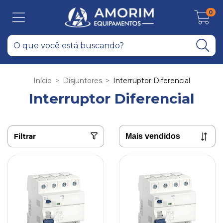
0
Início
>
Disjuntores
>
Interruptor Diferencial
Interruptor Diferencial
Filtrar