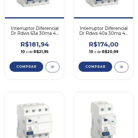
Interruptor Diferencial
Interruptor Diferencial
Dr Rdws 63a 30ma 4p
Dr Rdws 40a 30ma 4p
Tetrapolar Weg
Tetrapolar Weg
R$181,94
R$174,00
10
x de
R$21,95
10
x de
R$20,99
COMPRAR
COMPRAR