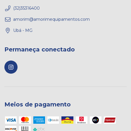
(32)35316400
amorim@amorimequipamentos.com
Ubá - MG
Permaneça conectado
Meios de pagamento