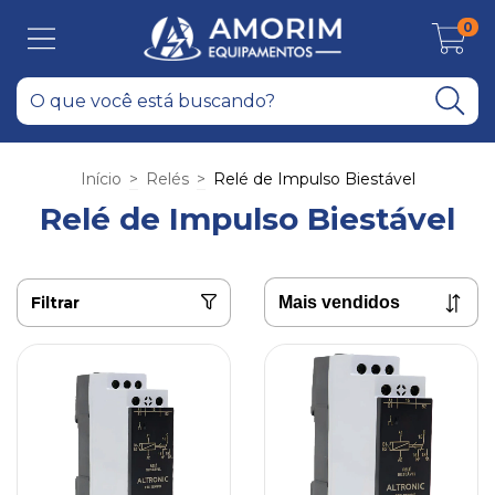
0
Início
>
Relés
>
Relé de Impulso Biestável
Relé de Impulso Biestável
Filtrar