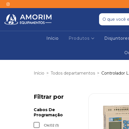
Início
Produtos
Disjuntor
O
Início
>
Todos departamentos
>
Controlador 
Filtrar por
Cabos De
Programação
Clic02 (1)