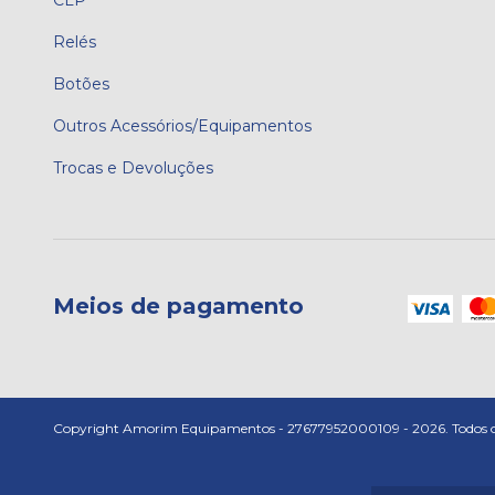
CLP
Relés
Botões
Outros Acessórios/Equipamentos
Trocas e Devoluções
Meios de pagamento
Copyright Amorim Equipamentos - 27677952000109 - 2026. Todos os 