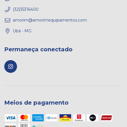
(32)35316400
amorim@amorimequipamentos.com
Ubá - MG
Permaneça conectado
Meios de pagamento