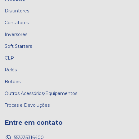
Disjuntores
Contatores
Inversores
Soft Starters
CLP
Relés
Botões
Outros Acessórios/Equipamentos
Trocas e Devoluções
Entre em contato
553235316400