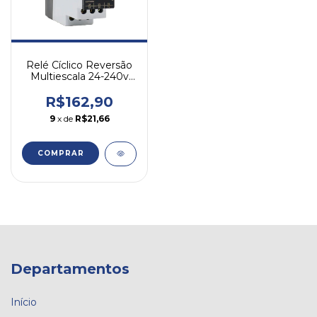
Relé Cíclico Reversão
Multiescala 24-240v
Altronic 1rdr01 240
R$162,90
9
x de
R$21,66
Departamentos
Início