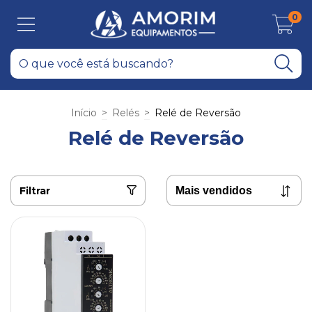
0
Início
>
Relés
>
Relé de Reversão
Relé de Reversão
Filtrar