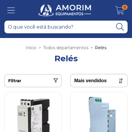
0
Início
>
Todos departamentos
>
Relés
Relés
Filtrar