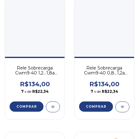
Rele Sobrecarga
Rele Sobrecarga
Cwm9-40 1,2...1,8a
Cwm9-40 0,8...1,2a
Weg Rw27-1d3-d018
Weg Rw27-1d3-d012
R$134,00
R$134,00
7
x de
R$22,34
7
x de
R$22,34
COMPRAR
COMPRAR