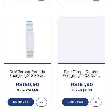
Relé Tempo Retardo
Relé Tempo Retardo
Energização 3-30seg
Energização 0,3-3s 24-
24-240v Rtw17 Weg
240v 2naf Rtw17 Weg
R$160,90
R$161,90
9
x de
R$21,40
9
x de
R$21,53
COMPRAR
COMPRAR