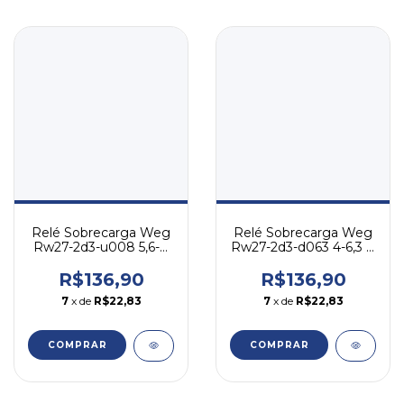
Relé Sobrecarga Weg
Relé Sobrecarga Weg
Rw27-2d3-u008 5,6-8
Rw27-2d3-d063 4-6,3 A
A - P/ Cwb
- P/ Cwb
R$136,90
R$136,90
7
x de
R$22,83
7
x de
R$22,83
COMPRAR
COMPRAR