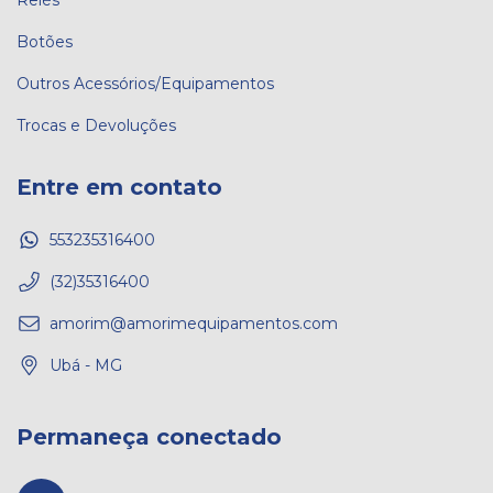
Relés
Botões
Outros Acessórios/Equipamentos
Trocas e Devoluções
Entre em contato
553235316400
(32)35316400
amorim@amorimequipamentos.com
Ubá - MG
Permaneça conectado