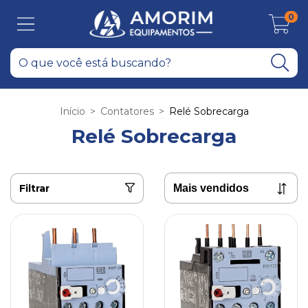
0
Início
>
Contatores
>
Relé Sobrecarga
Relé Sobrecarga
Filtrar