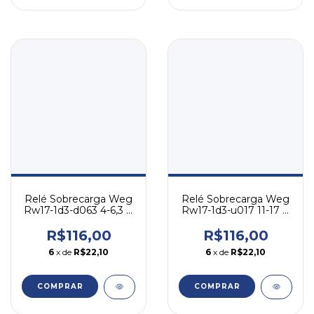
Relé Sobrecarga Weg
Relé Sobrecarga Weg
Rw17-1d3-d063 4-6,3 A
Rw17-1d3-u017 11-17 A
- Cw07 Cwc07-16
- Cw07 Cwc07-16
R$116,00
R$116,00
6
x de
R$22,10
6
x de
R$22,10
COMPRAR
COMPRAR