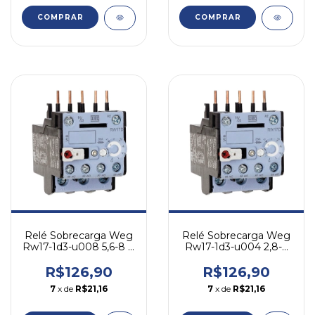
COMPRAR
COMPRAR
Relé Sobrecarga Weg
Relé Sobrecarga Weg
Rw17-1d3-u008 5,6-8 A
Rw17-1d3-u004 2,8-4
- Cw07 Cwc07-16
A - Cw07 Cwc07-16
R$126,90
R$126,90
7
x de
R$21,16
7
x de
R$21,16