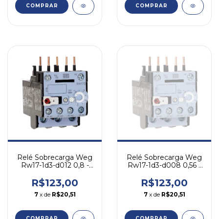
COMPRAR
COMPRAR
Relé Sobrecarga Weg
Relé Sobrecarga Weg
Rw17-1d3-d012 0,8 -
Rw17-1d3-d008 0,56 -
1,2a Cw07 Cwc07-16
0,8a Cw07 Cwc07-16
R$123,00
R$123,00
7
x de
R$20,51
7
x de
R$20,51
COMPRAR
COMPRAR