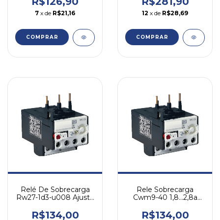
R$126,90
R$281,90
7
x de
R$21,16
12
x de
R$28,69
COMPRAR
COMPRAR
Relé De Sobrecarga
Rele Sobrecarga
Rw27-1d3-u008 Ajuste
Cwm9-40 1,8...2,8a
5,6-8a Weg
Weg Rw27-1d3-d028
R$134,00
R$134,00