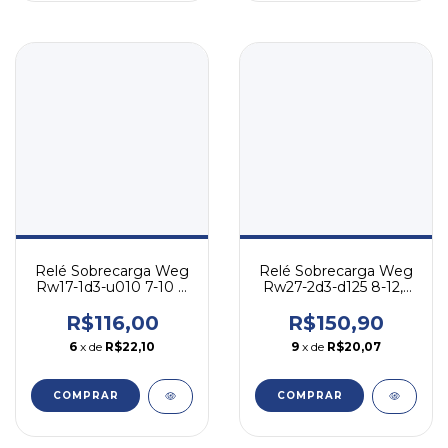
Relé Sobrecarga Weg
Relé Sobrecarga Weg
Rw27-2d3-d125 8-12,5
Rw17-1d3-u010 7-10 A
A - P/ Cwb
- Cw07 Cwc07-16
R$150,90
R$116,00
9
x de
R$20,07
6
x de
R$22,10
COMPRAR
COMPRAR