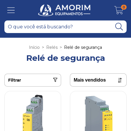
0
Início
>
Relés
>
Relé de segurança
Relé de segurança
Filtrar