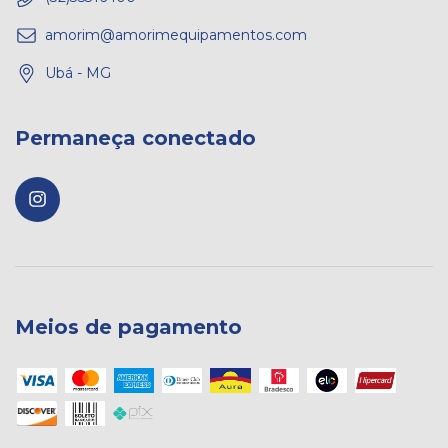
amorim@amorimequipamentos.com
Ubá - MG
Permaneça conectado
Meios de pagamento