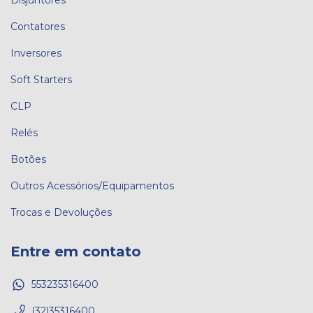
Contatores
Inversores
Soft Starters
CLP
Relés
Botões
Outros Acessórios/Equipamentos
Trocas e Devoluções
Entre em contato
553235316400
(32)35316400