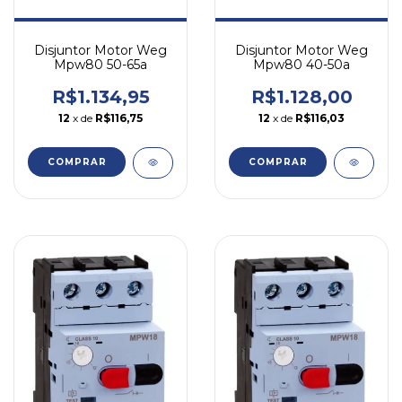
Disjuntor Motor Weg
Disjuntor Motor Weg
Mpw80 50-65a
Mpw80 40-50a
R$1.134,95
R$1.128,00
12
x de
R$116,75
12
x de
R$116,03
COMPRAR
COMPRAR