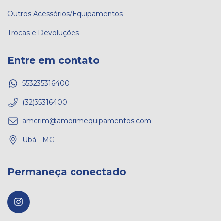
Outros Acessórios/Equipamentos
Trocas e Devoluções
Entre em contato
553235316400
(32)35316400
amorim@amorimequipamentos.com
Ubá - MG
Permaneça conectado