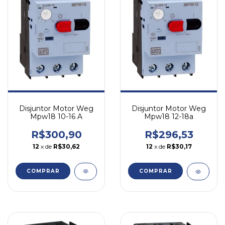
Disjuntor Motor Weg
Disjuntor Motor Weg
Mpw18 10-16 A
Mpw18 12-18a
R$300,90
R$296,53
12
x de
R$30,62
12
x de
R$30,17
COMPRAR
COMPRAR