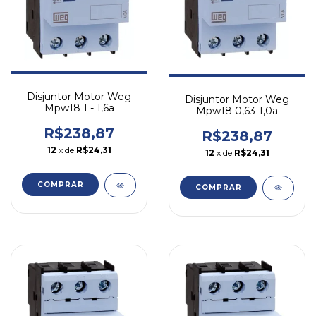
Disjuntor Motor Weg
Disjuntor Motor Weg
Mpw18 1 - 1,6a
Mpw18 0,63-1,0a
R$238,87
R$238,87
12
x de
R$24,31
12
x de
R$24,31
COMPRAR
COMPRAR