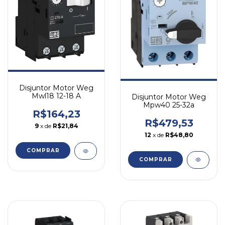
Disjuntor Motor Weg
Mwl18 12-18 A
Disjuntor Motor Weg
Mpw40 25-32a
R$164,23
R$479,53
9
x de
R$21,84
12
x de
R$48,80
COMPRAR
COMPRAR