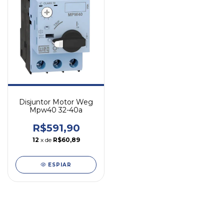
Disjuntor Motor Weg
Mpw40 32-40a
R$591,90
12
x de
R$60,89
ESPIAR