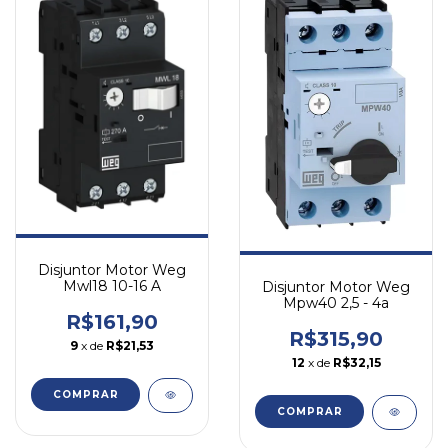
Disjuntor Motor Weg
Mwl18 10-16 A
Disjuntor Motor Weg
Mpw40 2,5 - 4a
R$161,90
R$315,90
9
x de
R$21,53
12
x de
R$32,15
COMPRAR
COMPRAR