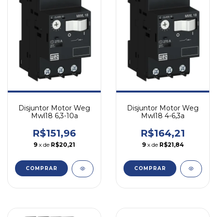
Disjuntor Motor Weg
Disjuntor Motor Weg
Mwl18 6,3-10a
Mwl18 4-6,3a
R$151,96
R$164,21
9
x de
R$20,21
9
x de
R$21,84
COMPRAR
COMPRAR