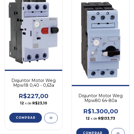
Disjuntor Motor Weg
Mpw18 0,40 - 0,63a
R$227,00
Disjuntor Motor Weg
Mpw80 64-80a
12
x de
R$23,10
R$1.300,00
COMPRAR
12
x de
R$133,73
COMPRAR