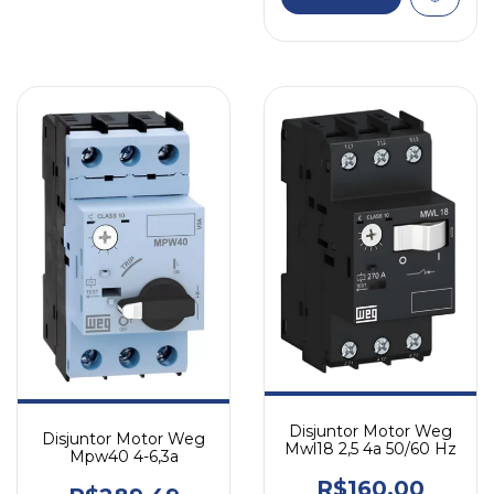
Disjuntor Motor Weg
Disjuntor Motor Weg
Mwl18 2,5 4a 50/60 Hz
Mpw40 4-6,3a
R$160,00