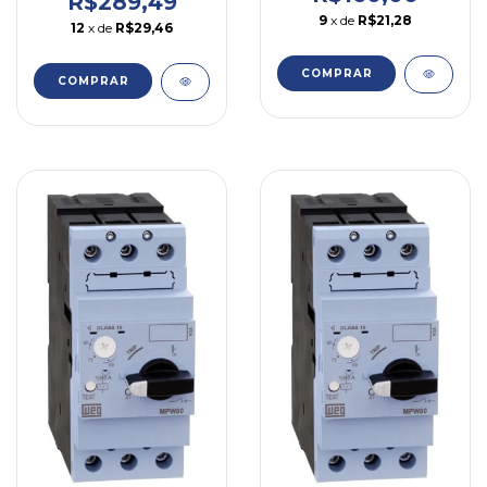
R$289,49
9
x de
R$21,28
12
x de
R$29,46
COMPRAR
COMPRAR