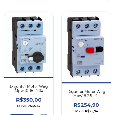
Disjuntor Motor Weg
Mpw40 16 - 20a
Disjuntor Motor Weg
Mpw18 2,5 - 4a
R$350,00
R$254,90
12
x de
R$35,62
12
x de
R$25,94