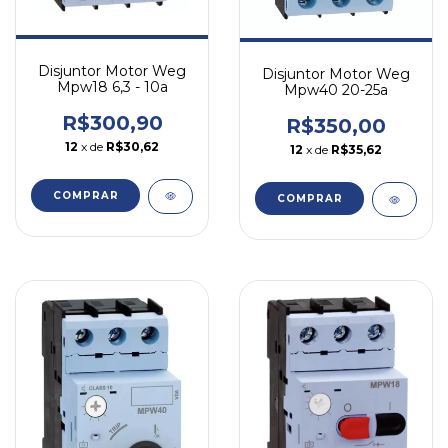
Disjuntor Motor Weg
Disjuntor Motor Weg
Mpw18 6,3 - 10a
Mpw40 20-25a
R$300,90
R$350,00
12
x de
R$30,62
12
x de
R$35,62
COMPRAR
COMPRAR