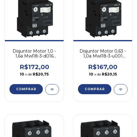
Disjuntor Motor 1,0 -
Disjuntor Motor 0,63 -
1,6a Mwl18-3-d016
1,0a Mwl18-3-u001
Weg 690
Weg 690
R$172,00
R$167,00
10
x de
R$20,75
10
x de
R$20,15
COMPRAR
COMPRAR