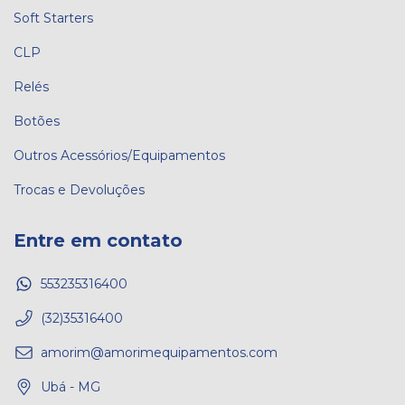
Soft Starters
CLP
Relés
Botões
Outros Acessórios/Equipamentos
Trocas e Devoluções
Entre em contato
553235316400
(32)35316400
amorim@amorimequipamentos.com
Ubá - MG