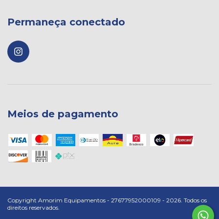
Permaneça conectado
Meios de pagamento
Copyright Amorim Equipamentos - 27677952000109 - 2026. Todos os
direitos reservados.