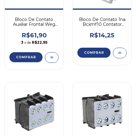
Bloco De Contato 1na
Bloco De Contato
Bcxmf10 Contator
Auxiliar Frontal Weg
Cwm Weg
Bfca 22 2na 2n
R$14,25
R$61,90
3
x de
R$22,95