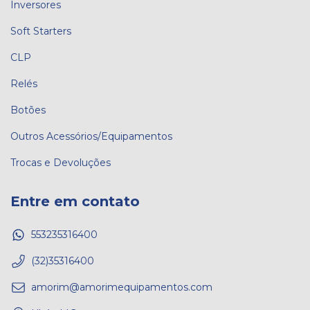
Inversores
Soft Starters
CLP
Relés
Botões
Outros Acessórios/Equipamentos
Trocas e Devoluções
Entre em contato
553235316400
(32)35316400
amorim@amorimequipamentos.com