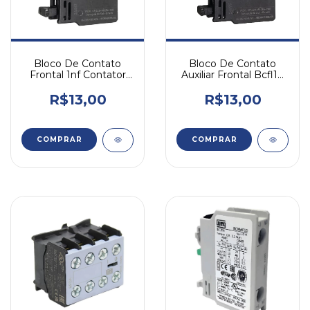
Bloco De Contato
Bloco De Contato
Frontal 1nf Contator
Auxiliar Frontal Bcfl10
Cwl Bcfl01 Weg
P/ Cwl9-45 1na Weg -
Preto
R$13,00
R$13,00