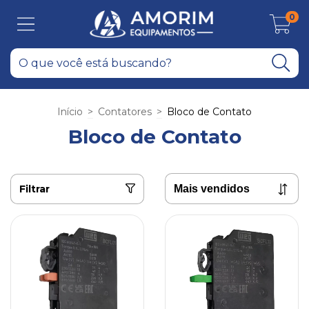
0
Início
>
Contatores
>
Bloco de Contato
Bloco de Contato
Filtrar