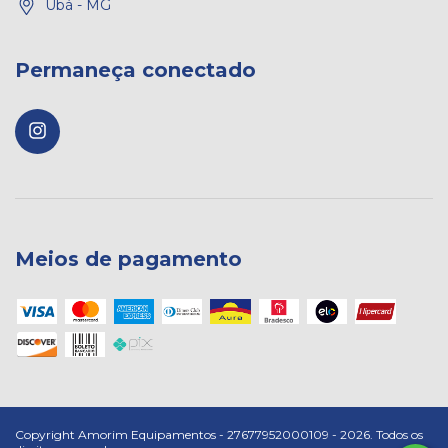
Ubá - MG
Permaneça conectado
Meios de pagamento
Copyright Amorim Equipamentos - 27677952000109 - 2026. Todos os