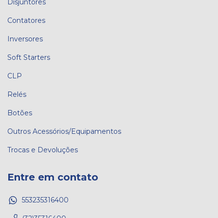
Disjuntores
Contatores
Inversores
Soft Starters
CLP
Relés
Botões
Outros Acessórios/Equipamentos
Trocas e Devoluções
Entre em contato
553235316400