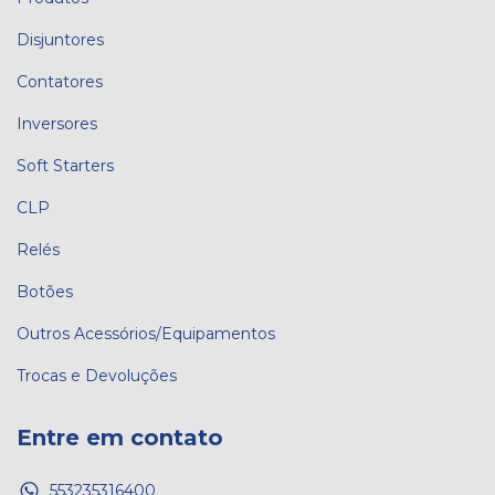
Disjuntores
Contatores
Inversores
Soft Starters
CLP
Relés
Botões
Outros Acessórios/Equipamentos
Trocas e Devoluções
Entre em contato
553235316400