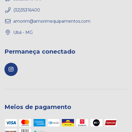
(32)35316400
amorim@amorimequipamentos.com
Ubá - MG
Permaneça conectado
Meios de pagamento