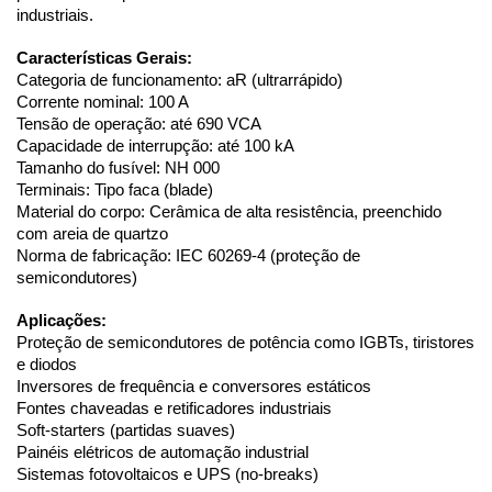
industriais.
Características Gerais:
Categoria de funcionamento: aR (ultrarrápido)
Corrente nominal: 100 A
Tensão de operação: até 690 VCA
Capacidade de interrupção: até 100 kA
Tamanho do fusível: NH 000
Terminais: Tipo faca (blade)
Material do corpo: Cerâmica de alta resistência, preenchido 
com areia de quartzo
Norma de fabricação: IEC 60269-4 (proteção de 
semicondutores)
Aplicações:
Proteção de semicondutores de potência como IGBTs, tiristores
e diodos
Inversores de frequência e conversores estáticos
Fontes chaveadas e retificadores industriais
Soft-starters (partidas suaves)
Painéis elétricos de automação industrial
Sistemas fotovoltaicos e UPS (no-breaks)