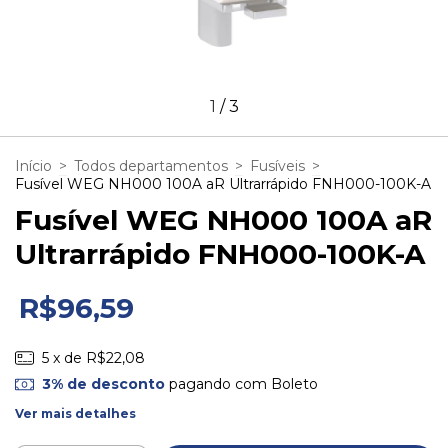
1
/
3
Início
>
Todos departamentos
>
Fusíveis
>
Fusível WEG NH000 100A aR Ultrarrápido FNH000-100K-A
Fusível WEG NH000 100A aR
Ultrarrápido FNH000-100K-A
R$96,59
5
x de
R$22,08
3% de desconto
pagando com Boleto
Ver mais detalhes