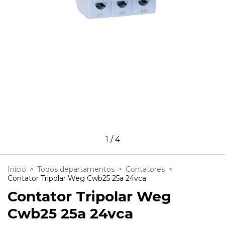
1
/
4
Início
>
Todos departamentos
>
Contatores
>
Contator Tripolar Weg Cwb25 25a 24vca
Contator Tripolar Weg
Cwb25 25a 24vca