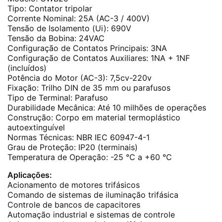
Tipo: Contator tripolar
Corrente Nominal: 25A (AC-3 / 400V)
Tensão de Isolamento (Ui): 690V
Tensão da Bobina: 24VAC
Configuração de Contatos Principais: 3NA
Configuração de Contatos Auxiliares: 1NA + 1NF
(incluídos)
Potência do Motor (AC-3): 7,5cv-220v
Fixação: Trilho DIN de 35 mm ou parafusos
Tipo de Terminal: Parafuso
Durabilidade Mecânica: Até 10 milhões de operações
Construção: Corpo em material termoplástico
autoextinguível
Normas Técnicas: NBR IEC 60947-4-1
Grau de Proteção: IP20 (terminais)
Temperatura de Operação: -25 °C a +60 °C
Aplicações:
Acionamento de motores trifásicos
Comando de sistemas de iluminação trifásica
Controle de bancos de capacitores
Automação industrial e sistemas de controle